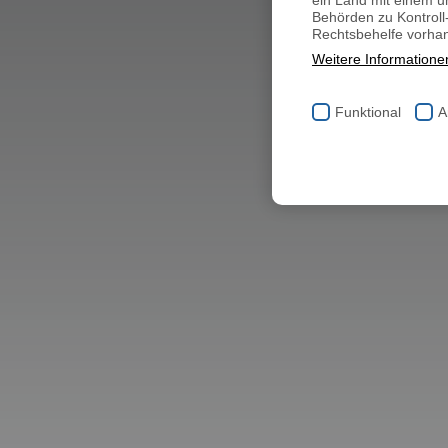
ein Land mit einem u
Behörden zu Kontrol
Rechtsbehelfe vorhan
Weitere Informatione
Funktional
A