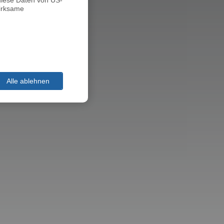
diese Daten von US-
irksame
Alle ablehnen